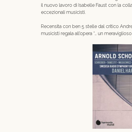
il nuovo lavoro di Isabelle Faust con la co
eccezionali musicisti.
Recensita con ben 5 stelle dal critico And
musicisti regala all’opera “… un meraviglios