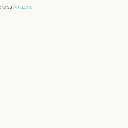
bile su
Amazon
.