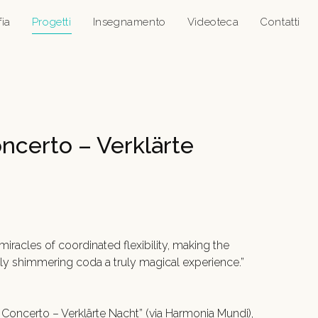
fia
Progetti
Insegnamento
Videoteca
Contatti
ncerto – Verklärte
iracles of coordinated flexibility, making the
ly shimmering coda a truly magical experience.”
 Concerto – Verklärte Nacht” (via Harmonia Mundi),