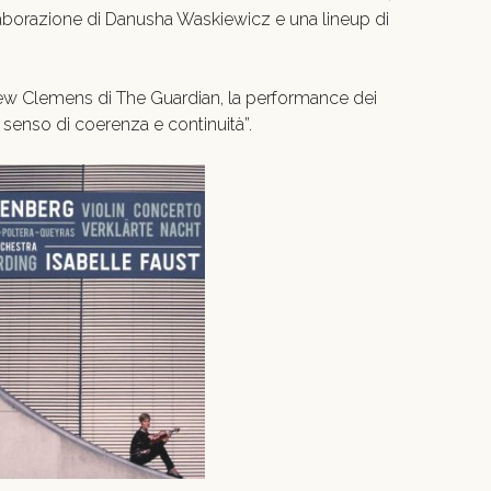
llaborazione di Danusha Waskiewicz e una lineup di
rew Clemens di The Guardian, la performance dei
o senso di coerenza e continuità”.