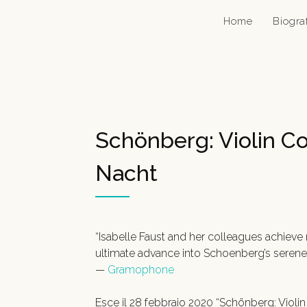
Home
Biogra
Schönberg: Violin Co
Nacht
“Isabelle Faust and her colleagues achieve m
ultimate advance into Schoenberg’s serene
—
Gramophone
Esce il 28 febbraio 2020 “Schönberg: Violin